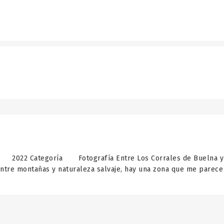
Categoría Fotografía Entre Los Corrales de Buelna y Tor
 entre montañas y naturaleza salvaje, hay una zona que me parec