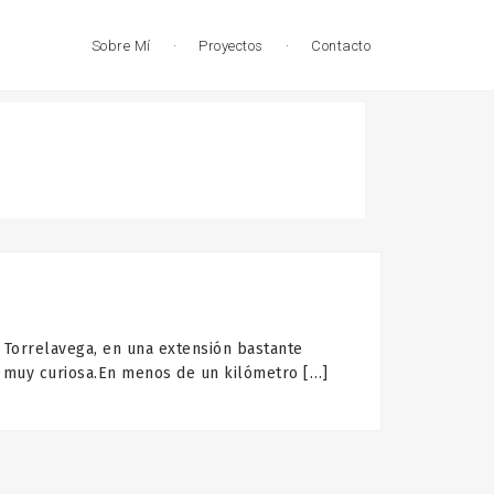
Sobre Mí
·
Proyectos
·
Contacto
relavega, en una extensión bastante
e muy curiosa.En menos de un kilómetro […]