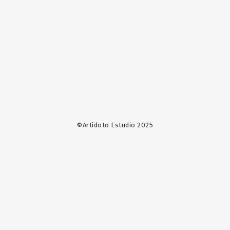
©Artídoto Estudio 2025