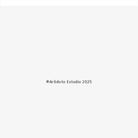
©Artídoto Estudio 2025