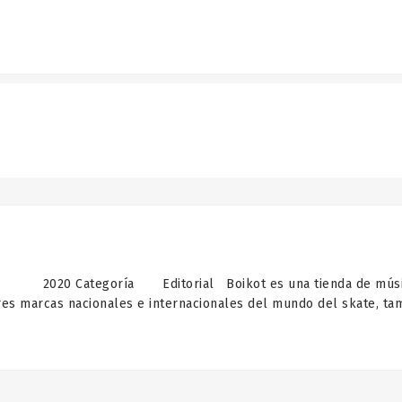
2020 Categoría Editorial Boikot es una tienda de música 
es marcas nacionales e internacionales del mundo del skate, ta