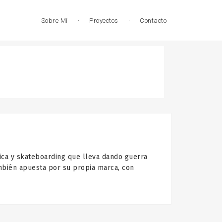
Sobre Mí
·
Proyectos
·
Contacto
y skateboarding que lleva dando guerra
mbién apuesta por su propia marca, con