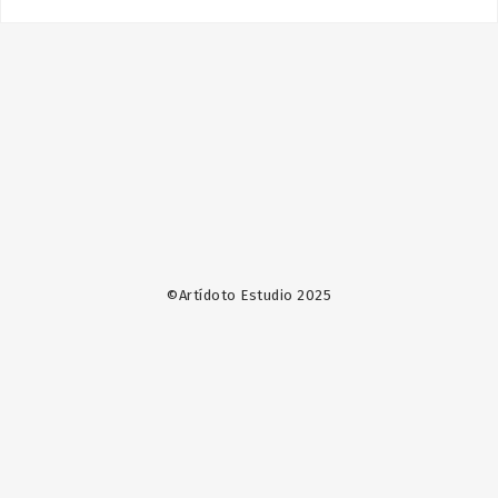
©Artídoto Estudio 2025