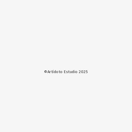
©Artídoto Estudio 2025