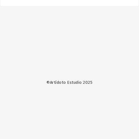
©Artídoto Estudio 2025