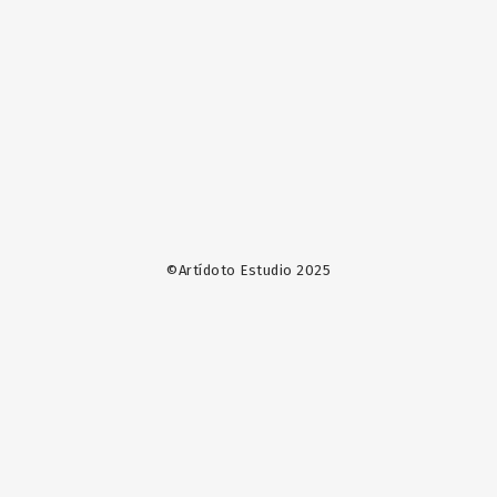
©Artídoto Estudio 2025