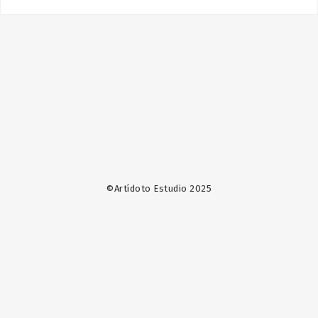
©Artídoto Estudio 2025