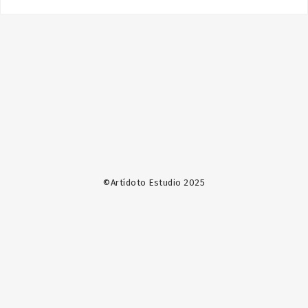
©Artídoto Estudio 2025