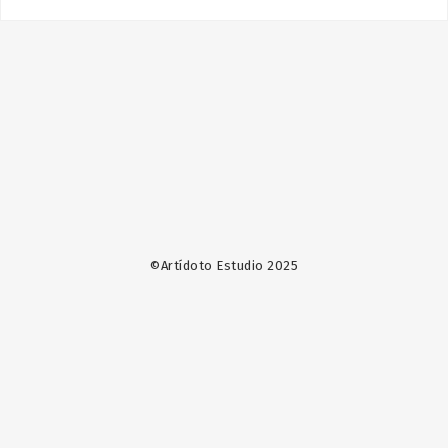
©Artídoto Estudio 2025