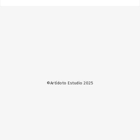
©Artídoto Estudio 2025