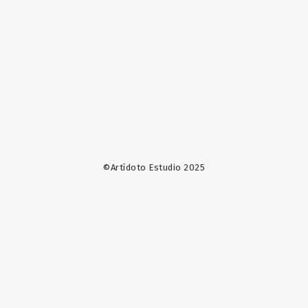
©Artídoto Estudio 2025