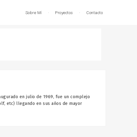
Sobre Mí
·
Proyectos
·
Contacto
ado en julio de 1969, fue un complejo
golf, etc) llegando en sus años de mayor