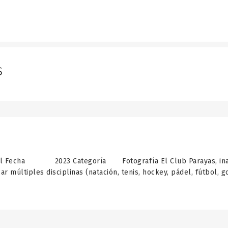
s
Fecha 2023 Categoría Fotografía El Club Parayas, inaugur
r múltiples disciplinas (natación, tenis, hockey, pádel, fútbol, 