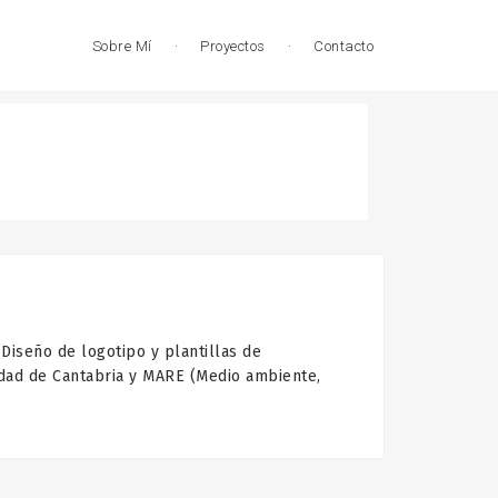
Sobre Mí
·
Proyectos
·
Contacto
ño de logotipo y plantillas de
dad de Cantabria y MARE (Medio ambiente,