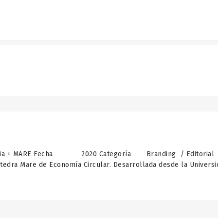
a + MARE Fecha 2020 Categoría Branding / Editorial Dise
edra Mare de Economía Circular. Desarrollada desde la Universi