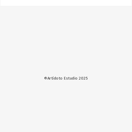
©Artídoto Estudio 2025