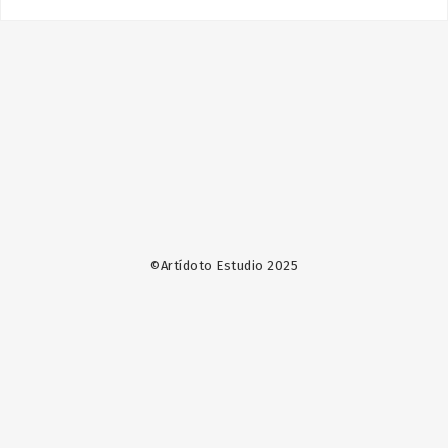
©Artídoto Estudio 2025