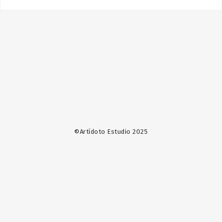
©Artídoto Estudio 2025