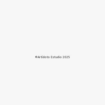
©Artídoto Estudio 2025