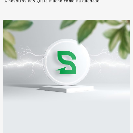
A nosotros nos gusta mucho cómo ha quedado.